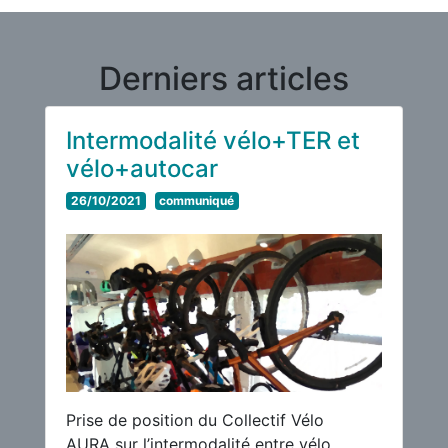
Derniers articles
Intermodalité vélo+TER et
vélo+autocar
26/10/2021
communiqué
Prise de position du Collectif Vélo
AURA sur l’intermodalité entre vélo,