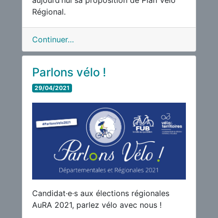
aujourd’hui sa proposition de Plan Vélo
Régional.
Continuer…
Parlons vélo !
29/04/2021
Candidat·e·s aux élections régionales
AuRA 2021, parlez vélo avec nous !